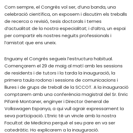
Com sempre, el Congrés vol ser, d’una banda, una
celebració científica, on exposem i discutim els treballs
de recerca o revisió, tesis doctorals i temes
d’actualitat de la nostra especialitat; i d’altra, un espai
per compartir els nostres neguits professionals i
l’amistat que ens uneix.
Enguany el Congrés segueix l’estructura habitual.
Començarem el 29 de maig al matí amb les sessions
de residents i de tutors i la tarda la inauguració, la
primera taula rodona i sessions de comunicacions i
lliures i de grups de treball de la SCCOT. A la inauguració
comptarem amb una conferència magistral del Sr. Enric
Pifarré Montaner, enginyer i Director General de
Volkswagen Espanya, a qui vull agrair expressament la
seva participació. L’Enric té un vincle amb la nostra
Facultat de Medicina perquè el seu pare en va ser
catedràtic. Ho explicarem a la inauguració.