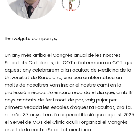
Benvolguts companys,
Un any més arriba el Congrés anual de les nostres
Societats Catalanes, de COT i d’infermeria en COT, que
aquest any celebrarem a la Facultat de Medicina de la
Universitat de Barcelona, una seu emblemàtica on
molts de nosaltres vam iniciar el nostre camí en la
professió mèdica. Jo encara recordo el dia que, amb 18
anys acabats de fer i mort de por, vaig pujar per
primera vegada les escales d’aquesta Facultat, ara fa,
només, 37 anys. I em fa especial il·lusió que aquest 2025
el Servei de COT del Clínic aculli i organitzi el Congrés
anual de la nostra Societat científica.