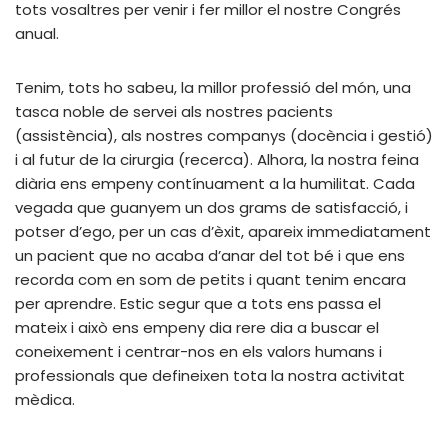
tots vosaltres per venir i fer millor el nostre Congrés
anual.
Tenim, tots ho sabeu, la millor professió del món, una
tasca noble de servei als nostres pacients
(assistència), als nostres companys (docència i gestió)
i al futur de la cirurgia (recerca). Alhora, la nostra feina
diària ens empeny contínuament a la humilitat. Cada
vegada que guanyem un dos grams de satisfacció, i
potser d’ego, per un cas d’èxit, apareix immediatament
un pacient que no acaba d’anar del tot bé i que ens
recorda com en som de petits i quant tenim encara
per aprendre. Estic segur que a tots ens passa el
mateix i això ens empeny dia rere dia a buscar el
coneixement i centrar-nos en els valors humans i
professionals que defineixen tota la nostra activitat
mèdica.