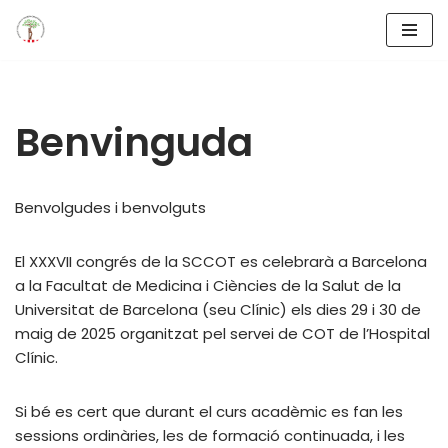
Saltar
al
contenido
Benvinguda
Benvolgudes i benvolguts
El XXXVII congrés de la SCCOT es celebrarà a Barcelona
a la Facultat de Medicina i Ciències de la Salut de la
Universitat de Barcelona (seu Clínic) els dies 29 i 30 de
maig de 2025 organitzat pel servei de COT de l’Hospital
Clínic.
Si bé es cert que durant el curs acadèmic es fan les
sessions ordinàries, les de formació continuada, i les